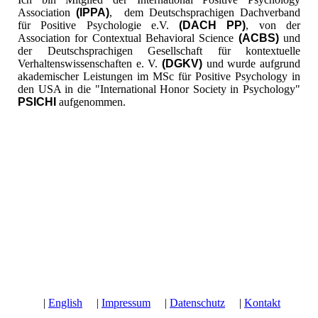
Association
(IPPA)
, dem Deutschsprachigen Dachverband
für Positive Psychologie e.V.
(DACH PP)
, von der
Association for Contextual Behavioral Science
(ACBS)
und
der Deutschsprachigen Gesellschaft für kontextuelle
Verhaltenswissenschaften e. V.
(DGKV)
und wurde aufgrund
akademischer Leistungen im MSc für Positive Psychology in
den USA in die "International Honor Society in Psychology"
PSICHI
aufgenommen.
|
English
|
Impressum
|
Datenschutz
|
Kontakt