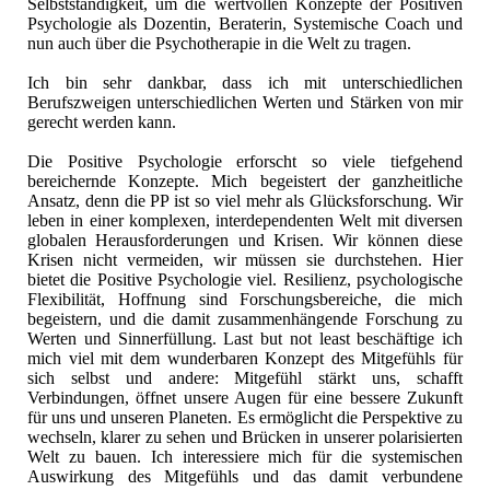
Selbstständigkeit, um die wertvollen Konzepte der Positiven
Psychologie als Dozentin, Beraterin, Systemische Coach und
nun auch über die Psychotherapie in die Welt zu tragen.
Ich bin sehr dankbar, dass ich mit unterschiedlichen
Berufszweigen unterschiedlichen Werten und Stärken von mir
gerecht werden kann.
Die Positive Psychologie erforscht so viele tiefgehend
bereichernde Konzepte. Mich begeistert der ganzheitliche
Ansatz, denn die PP ist so viel mehr als Glücksforschung. Wir
leben in einer komplexen, interdependenten Welt mit diversen
globalen Herausforderungen und Krisen. Wir können diese
Krisen nicht vermeiden, wir müssen sie durchstehen. Hier
bietet die Positive Psychologie viel. Resilienz, psychologische
Flexibilität, Hoffnung sind Forschungsbereiche, die mich
begeistern, und die damit zusammenhängende Forschung zu
Werten und Sinnerfüllung. Last but not least beschäftige ich
mich viel mit dem wunderbaren Konzept des Mitgefühls für
sich selbst und andere: Mitgefühl stärkt uns, schafft
Verbindungen, öffnet unsere Augen für eine bessere Zukunft
für uns und unseren Planeten. Es ermöglicht die Perspektive zu
wechseln, klarer zu sehen und Brücken in unserer polarisierten
Welt zu bauen. Ich interessiere mich für die systemischen
Auswirkung des Mitgefühls und das damit verbundene