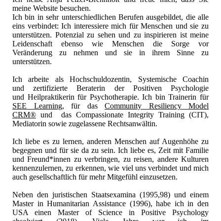
meine Website besuchen.
Ich bin in sehr unterschiedlichen Berufen ausgebildet, die alle
eins verbindet: Ich interessiere mich für Menschen und sie zu
unterstützen. Potenzial zu sehen und zu inspirieren ist meine
Leidenschaft ebenso wie Menschen die Sorge vor
Veränderung zu nehmen und sie in ihrem Sinne zu
unterstützen.
Ich arbeite als Hochschuldozentin, Systemische Coachin
und
zertifizierte
Beraterin der Positiven Psychologie
und
Heilpraktikerin
für Psychotherapie. Ich bin Trainerin für
SEE Learning
, für das
Community Resiliency Model
CRM®
und das Compassionate Integrity Training (CIT),
Mediatorin sowie zugelassene Rechtsanwältin.
Ich liebe es zu lernen, anderen Menschen auf Augenhöhe zu
begegnen und für sie da zu sein. Ich liebe es, Zeit mit Familie
und Freund*innen zu verbringen, zu reisen, andere Kulturen
kennenzulernen, zu erkennen, wie viel uns verbindet und mich
auch gesellschaftlich für mehr Mitgefühl einzusetzen.
Neben den juristischen Staatsexamina (1995,98) und einem
Master in Humanitarian Assistance (1996), habe ich in den
USA einen Master of Science in Positive Psychology