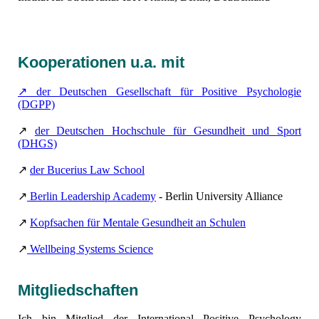
Kooperationen u.a. mit
↗ der Deutschen Gesellschaft für Positive Psychologie
(DGPP)
↗
der Deutschen Hochschule für Gesundheit und
Sport
(DHGS)
↗
der Bucerius Law School
↗
Berlin Leadership Academy
- Berlin University Alliance
↗
Kopfsachen für Mentale Gesundheit an Schulen
↗
Wellbeing Systems Science
Mitgliedschaften
Ich bin Mitglied der International Positive Psychology