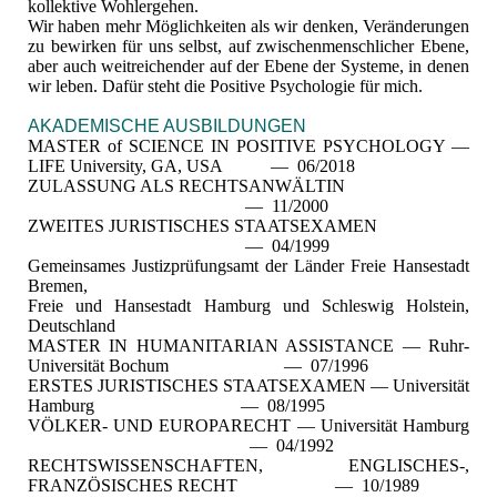
kollektive Wohlergehen.
Wir haben mehr Möglichkeiten als wir denken, Veränderungen
zu bewirken für uns selbst, auf zwischenmenschlicher Ebene,
aber auch weitreichender auf der Ebene der Systeme, in denen
wir leben. Dafür steht die Positive Psychologie für mich.
AKADEMISCHE AUSBILDUNGEN
MASTER of SCIENCE IN POSITIVE PSYCHOLOGY —
LIFE University, GA, USA — 06/2018
ZULASSUNG ALS RECHTSANWÄLTIN
— 11/2000
ZWEITES JURISTISCHES STAATSEXAMEN
— 04/1999
Gemeinsames Justizprüfungsamt der Länder Freie Hansestadt
Bremen,
Freie und Hansestadt Hamburg und Schleswig Holstein,
Deutschland
MASTER IN HUMANITARIAN ASSISTANCE — Ruhr-
Universität Bochum — 07/1996
ERSTES JURISTISCHES STAATSEXAMEN — Universität
Hamburg — 08/1995
VÖLKER- UND EUROPARECHT — Universität Hamburg
— 04/1992
RECHTSWISSENSCHAFTEN, ENGLISCHES-,
FRANZÖSISCHES RECHT — 10/1989