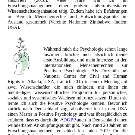
absolviert (2018). Viele Jahre war ich im
Forschungsmanagement einer großen außeruniversitären
Wissenschaftsorganisation tätig. Zudem habe ich Erfahrungen
im Bereich Menschenrechte und Entwicklungspolitik im
Ausland gesammelt (Vereinte Nationen; Zimbabwe; Indien;
USA).
Während mich die Psychologie schon lange
fasziniert, brachte mich tatsächlich meine
erste Ausbildung und mein Interesse an den
internationalen Menschenrechten zur
Positiven Psychologie. Als Dozentin am
National Center for Civil and Human
Rights in Atlanta, USA, traf ich 2015 in einem Meeting auf
zwei Wissenschaftler, die mich einluden, mit ihnen ein
mehrteiliges, wissenschaftliches Programm für persönliches,
soziales und systemisches Wachsen mit umzusetzen. Durch sie
lernte ich auch die Positive Psychologie kennen. Bevor ich
zurück nach Deutschland zog, absolvierte ich in den USA
einen Master in Positive Psychology und war überglücklich zu
erfahren, dass es durch die ↗
DGPP
auch in Deutschland einen
wunderbaren Anknüpfungspunkt gibt. Nach rund 20 Jahren im
Forschungsmanagement entschied ich mich 2019 für die