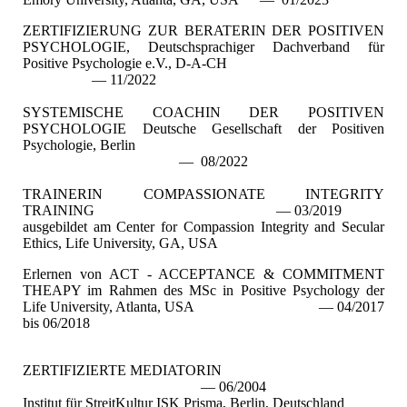
ZERTIFIZIERUNG ZUR BERATERIN DER POSITIVEN
PSYCHOLOGIE, Deutschsprachiger Dachverband für
Positive Psychologie e.V., D-A-CH
— 11/2022
SYSTEMISCHE COACHIN DER POSITIVEN
PSYCHOLOGIE Deutsche Gesellschaft der Positiven
Psychologie, Berlin
— 08/2022
TRAINERIN COMPASSIONATE INTEGRITY
TRAINING — 03/2019
ausgebildet am Center for Compassion Integrity and Secular
Ethics, Life University, GA, USA
Erlernen von ACT - ACCEPTANCE & COMMITMENT
THEAPY im Rahmen des MSc in Positive Psychology der
Life University, Atlanta, USA — 04/2017
bis 06/2018
ZERTIFIZIERTE MEDIATORIN
— 06/2004
Institut für StreitKultur ISK Prisma, Berlin, Deutschland