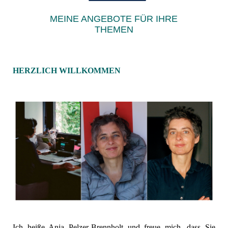
MEINE ANGEBOTE FÜR IHRE
THEMEN
HERZLICH WILLKOMMEN
Ich heiße Anja Pelzer-Brennholt und freue mich, dass Sie