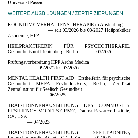
Universität Passau
WEITERE AUSBILDUNGEN / ZERTIFIZIERUNGEN
KOGNITIVE VERHALTENSTHERAPIE in Ausbildung
— seit 03/2026 bis 03/2027 Heilpraktiker
Akademie, HPA
HEILPRAKTIKERIN FÜR PSYCHOTHERAPIE,
Gesundheitsamt Lichtenberg, Berlin — 05/2026
Prüfungsvorbereitung HPP Arche Medica
— 09/2025 bis 03/2026
MENTAL HEALTH FIRST AID - Ersthelferin für psychische
Gesundheit MHFA Ersthelfer-Kurs, Berlin, Zertifikat
Zentralinstitut für Seelisch Gesundheit
— 06/2025
TRAINERINNENAUSBILDUNG DES COMMUNITY
RESILIENCY MODELS CRM®, Trauma Resource Institute,
CA, USA
— 04/2023
TRAINERINNENAUSBILDUNG SEE-LEARNING,
Emory University, Atlanta, GA, USA — 01/2023